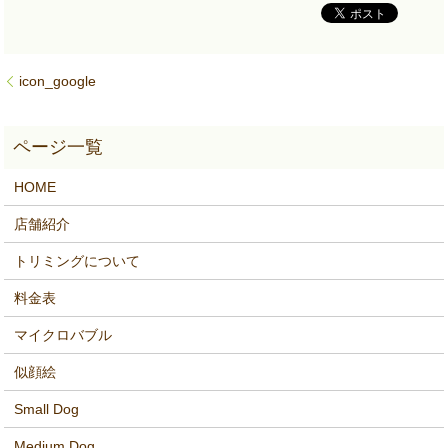
icon_google
HOME
店舗紹介
トリミングについて
料金表
マイクロバブル
似顔絵
Small Dog
Medium Dog