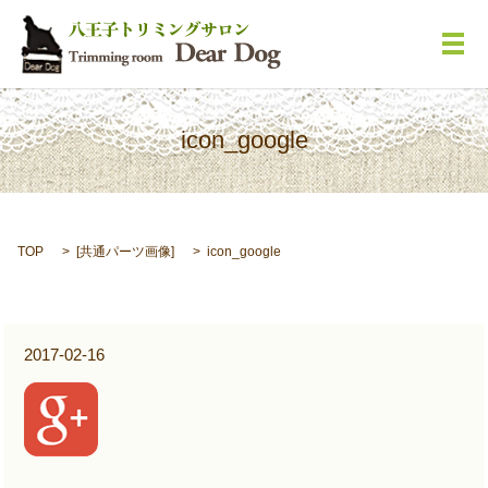
メ
icon_google
TOP
[
共通パーツ画像
]
icon_google
2017-02-16