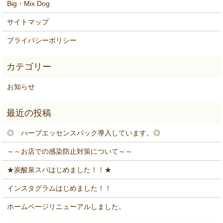
Big・Mix Dog
サイトマップ
プライバシーポリシー
お知らせ
◎ ハーブエッセンスパック導入しています。◎
～～お店での感染防止対策について～～
★炭酸泉スパはじめました！！★
インスタグラムはじめました！！
ホームページリニューアルしました。