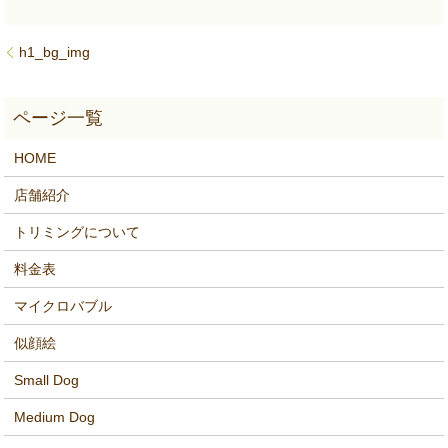
h1_bg_img
HOME
店舗紹介
トリミングについて
料金表
マイクロバブル
似顔絵
Small Dog
Medium Dog